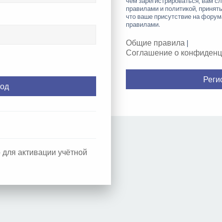
чем зарегистрироваться, вам с
правилами и политикой, принят
что ваше присутствие на форум
правилами.
Общие правила
|
Соглашение о конфиденц
Реги
 для активации учётной