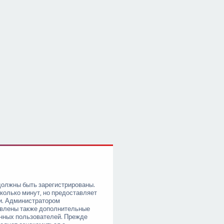
должны быть зарегистрированы.
колько минут, но предоставляет
и. Администратором
овлены также дополнительные
анных пользователей. Прежде